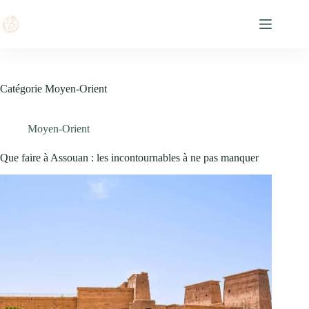
Passer
au
contenu
Catégorie
Moyen-Orient
Moyen-Orient
Que faire à Assouan : les incontournables à ne pas manquer